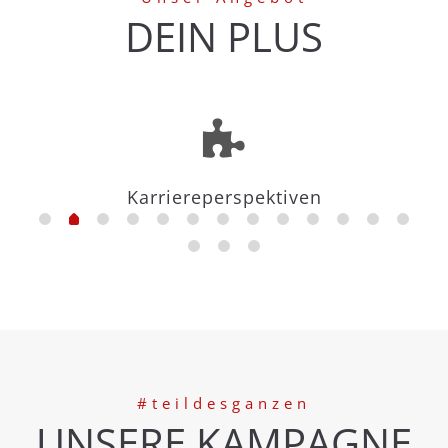
DEIN PLUS
Fortbildungen
#teildesganzen
UNSERE KAMPAGNE